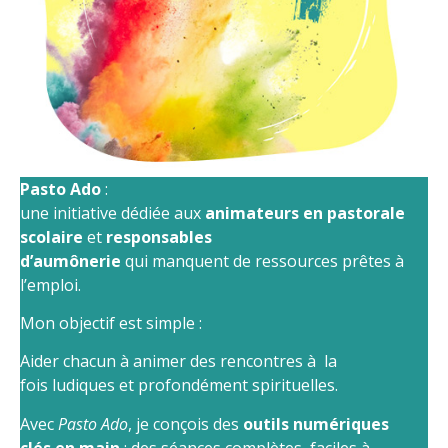
Pasto Ado
:
une initiative dédiée aux
animateurs en pastorale
scolaire
et
responsables
d’aumônerie
qui manquent de ressources prêtes à
l’emploi.
Mon objectif est simple :
Aider chacun à animer des rencontres à la
fois
ludiques et profondément spirituelles.
Avec
Pasto Ado
, je conçois des
outils numériques
clés en main
: des séances complètes, faciles à