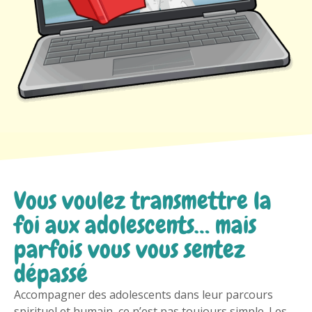
Vous voulez transmettre la
foi aux adolescents… mais
parfois vous vous sentez
dépassé
Accompagner des adolescents dans leur parcours
spirituel et humain, ce n’est pas toujours simple. Les