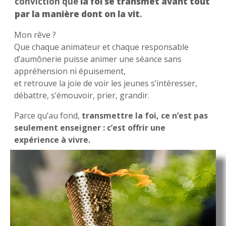
conviction que
la foi se transmet avant tout
par la manière dont on la vit
.
Mon rêve ?
Que chaque animateur et chaque responsable
d’aumônerie puisse animer une séance sans
appréhension ni épuisement,
et retrouve la joie de voir les jeunes s’intéresser,
débattre, s’émouvoir, prier, grandir.
Parce qu’au fond,
transmettre la foi, ce n’est pas
seulement enseigner : c’est offrir une
expérience à vivre.