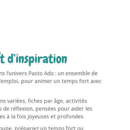
e
t d’inspiration
ns l’univers Pasto Ado : un ensemble de
l’emploi, pour animer un temps fort avec
s variées, fiches par âge, activités
es de réflexion, pensées pour aider les
s à la fois joyeuses et profondes.
oupe, prépariez un temps fort ou