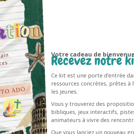
Votre cadeau de bienvenu
Recevez notre ki
Ce kit est une porte d’entrée da
ressources concrètes, prêtes à 
les jeunes.
Vous y trouverez des proposition
bibliques, jeux interactifs, pist
animateurs à vivre des rencontre
Que vous lanciez un nouveau gr